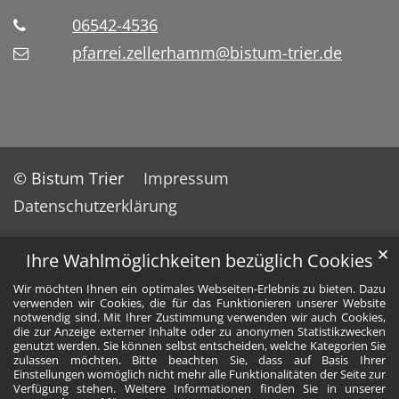
06542-4536
pfarrei.zellerhamm@bistum-trier.de
© Bistum Trier
Impressum
Datenschutzerklärung
✕
Ihre Wahlmöglichkeiten bezüglich Cookies
Wir möchten Ihnen ein optimales Webseiten-Erlebnis zu bieten. Dazu
verwenden wir Cookies, die für das Funktionieren unserer Website
notwendig sind. Mit Ihrer Zustimmung verwenden wir auch Cookies,
die zur Anzeige externer Inhalte oder zu anonymen Statistikzwecken
genutzt werden. Sie können selbst entscheiden, welche Kategorien Sie
zulassen möchten. Bitte beachten Sie, dass auf Basis Ihrer
Einstellungen womöglich nicht mehr alle Funktionalitäten der Seite zur
Verfügung stehen. Weitere Informationen finden Sie in unserer