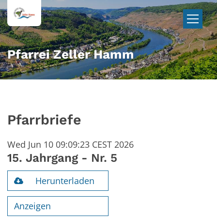
Zum Inhalt springen
Pfarrei Zeller Hamm
Pfarrbriefe
Wed Jun 10 09:09:23 CEST 2026
15. Jahrgang - Nr. 5
Herunterladen
Anzeigen