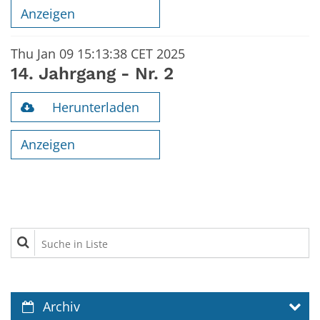
Anzeigen
Thu Jan 09 15:13:38 CET 2025
14. Jahrgang - Nr. 2
Herunterladen
Anzeigen
Suche in Liste
Archiv