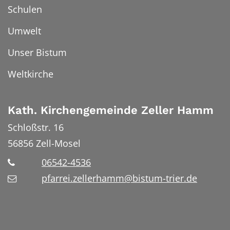
Schulen
Umwelt
Unser Bistum
Weltkirche
Kath. Kirchengemeinde Zeller Hamm
Schloßstr. 16
56856
Zell-Mosel
06542-4536
pfarrei.zellerhamm@bistum-trier.de