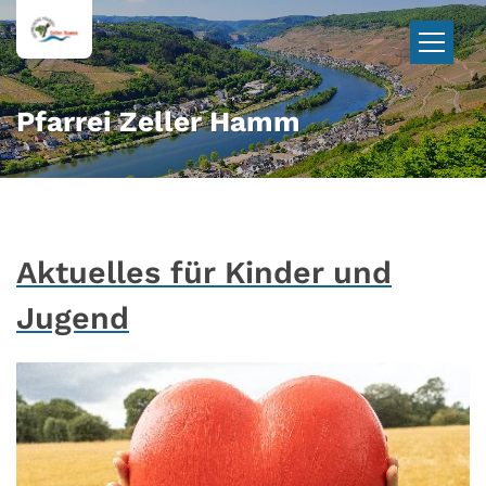
Zum Inhalt springen
Pfarrei Zeller Hamm
Aktuelles für Kinder und
Jugend