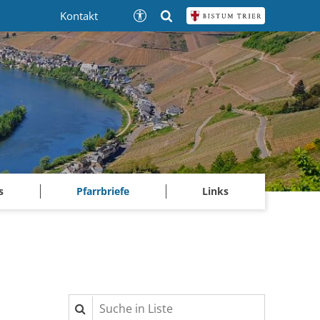
Kontakt
s
Pfarrbriefe
Links
Suche in Liste