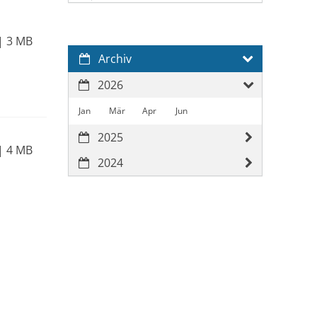
3 MB
Archiv
2026
Jan
Mär
Apr
Jun
2025
4 MB
2024