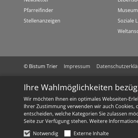
Pfarreifinder
Museum
Stellenanzeigen
Soziale 
Weltans
© Bistum Trier
Impressum
Datenschutzerkl
Ihre Wahlmöglichkeiten bezüg
Wir möchten Ihnen ein optimales Webseiten-Erleb
Ihrer Zustimmung verwenden wir auch Cookies, di
entscheiden, welche Kategorien Sie zulassen möch
Seite zur Verfügung stehen. Weitere Information
Notwendig
Externe Inhalte