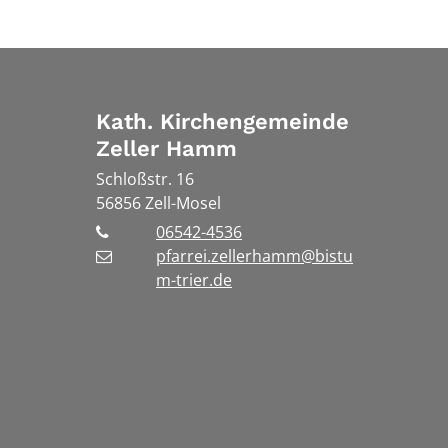
Kath. Kirchengemeinde
Zeller Hamm
Schloßstr. 16
56856
Zell-Mosel
06542-4536
pfarrei.zellerhamm@bistu
m-trier.de