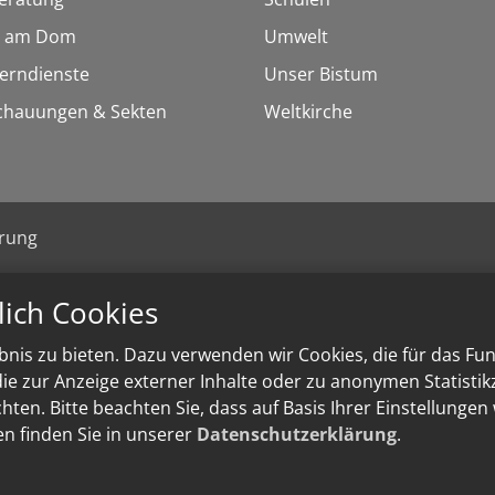
 am Dom
Umwelt
Lerndienste
Unser Bistum
chauungen & Sekten
Weltkirche
ärung
lich Cookies
nis zu bieten. Dazu verwenden wir Cookies, die für das Fu
e zur Anzeige externer Inhalte oder zu anonymen Statisti
ten. Bitte beachten Sie, dass auf Basis Ihrer Einstellungen
en finden Sie in unserer
Datenschutzerklärung
.