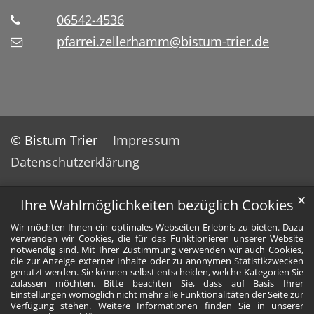
06542-4536
pfarrei.zellerhamm@bistum-trier.de
© Bistum Trier
Impressum
Datenschutzerklärung
✕
Ihre Wahlmöglichkeiten bezüglich Cookies
Wir möchten Ihnen ein optimales Webseiten-Erlebnis zu bieten. Dazu
verwenden wir Cookies, die für das Funktionieren unserer Website
notwendig sind. Mit Ihrer Zustimmung verwenden wir auch Cookies,
die zur Anzeige externer Inhalte oder zu anonymen Statistikzwecken
genutzt werden. Sie können selbst entscheiden, welche Kategorien Sie
zulassen möchten. Bitte beachten Sie, dass auf Basis Ihrer
Einstellungen womöglich nicht mehr alle Funktionalitäten der Seite zur
Verfügung stehen. Weitere Informationen finden Sie in unserer