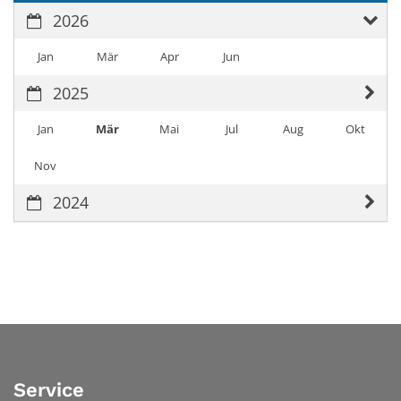
2026
Jan
Mär
Apr
Jun
2025
Jan
Mär
Mai
Jul
Aug
Okt
Nov
2024
Service