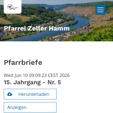
Zum Inhalt springen
Pfarrei Zeller Hamm
Pfarrbriefe
Wed Jun 10 09:09:23 CEST 2026
15. Jahrgang - Nr. 5
Herunterladen
Anzeigen