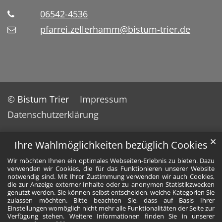
06542-4536
pfarrei.zellerhamm@bistum-trier.de
© Bistum Trier
Impressum
Datenschutzerklärung
✕
Ihre Wahlmöglichkeiten bezüglich Cookies
Wir möchten Ihnen ein optimales Webseiten-Erlebnis zu bieten. Dazu
verwenden wir Cookies, die für das Funktionieren unserer Website
notwendig sind. Mit Ihrer Zustimmung verwenden wir auch Cookies,
die zur Anzeige externer Inhalte oder zu anonymen Statistikzwecken
genutzt werden. Sie können selbst entscheiden, welche Kategorien Sie
zulassen möchten. Bitte beachten Sie, dass auf Basis Ihrer
Einstellungen womöglich nicht mehr alle Funktionalitäten der Seite zur
Verfügung stehen. Weitere Informationen finden Sie in unserer