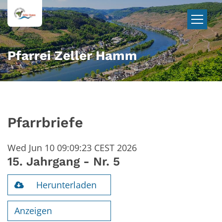
Zum Inhalt springen
Pfarrei Zeller Hamm
Pfarrbriefe
Wed Jun 10 09:09:23 CEST 2026
15. Jahrgang - Nr. 5
Herunterladen
Anzeigen