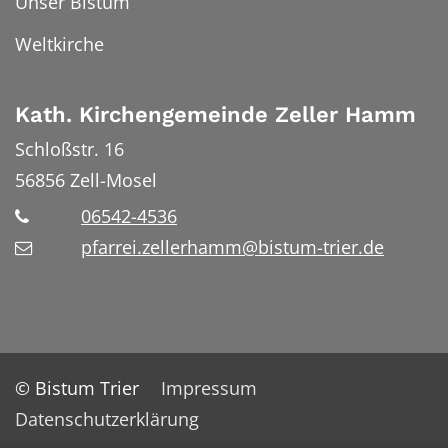
Unser Bistum
Weltkirche
Kath. Kirchengemeinde Zeller Hamm
Schloßstr. 16
56856
Zell-Mosel
06542-4536
pfarrei.zellerhamm@bistum-trier.de
© Bistum Trier
Impressum
Datenschutzerklärung