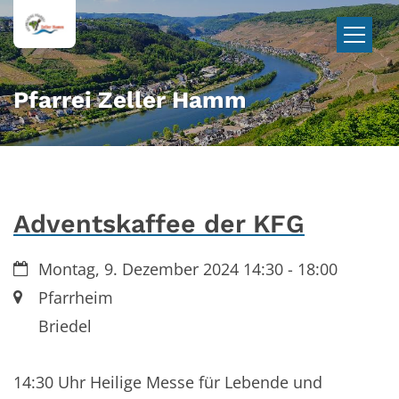
Zum Inhalt springen
Pfarrei Zeller Hamm
Adventskaffee der KFG
Datum:
Montag, 9. Dezember 2024 14:30 - 18:00
Ort:
Pfarrheim
Briedel
14:30 Uhr Heilige Messe für Lebende und