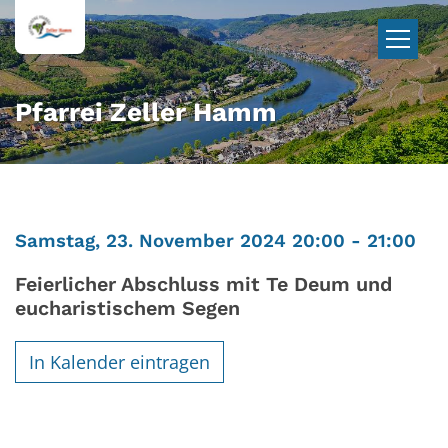
Zum Inhalt springen
Pfarrei Zeller Hamm
:
Samstag, 23. November 2024 20:00 - 21:00
Feierlicher Abschluss mit Te Deum und
eucharistischem Segen
In Kalender eintragen