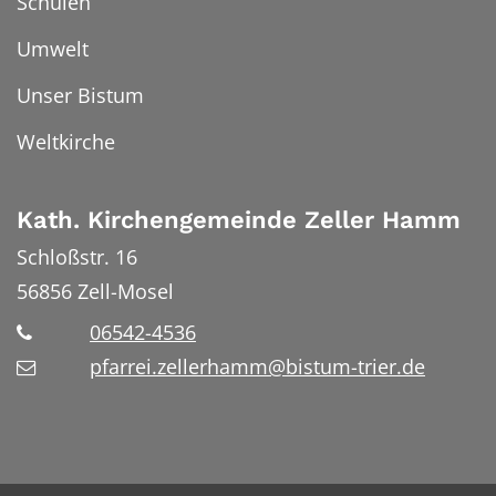
Schulen
Umwelt
Unser Bistum
Weltkirche
Kath. Kirchengemeinde Zeller Hamm
Schloßstr. 16
56856
Zell-Mosel
06542-4536
pfarrei.zellerhamm@bistum-trier.de