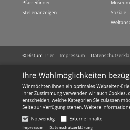
Pfarreifinder
Museum
Stellenanzeigen
Soziale 
Weltans
© Bistum Trier
Impressum
Datenschutzerkl
Ihre Wahlmöglichkeiten bezüg
Wir möchten Ihnen ein optimales Webseiten-Erleb
Ihrer Zustimmung verwenden wir auch Cookies, di
entscheiden, welche Kategorien Sie zulassen möch
Seite zur Verfügung stehen. Weitere Information
Notwendig
Externe Inhalte
Impressum
Datenschutzerklärung