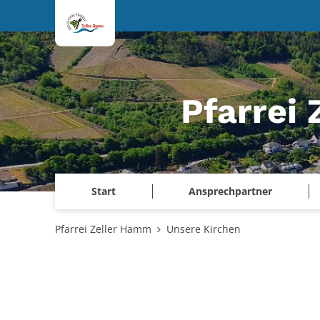
Zum Inhalt springen
Pfarrei
Start
Ansprechpartner
Pfarrei Zeller Hamm
Unsere Kirchen