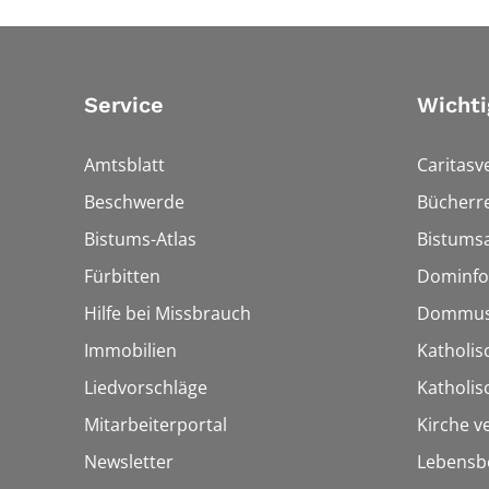
Service
Wichti
Amtsblatt
Caritasv
Beschwerde
Bücherre
Bistums-Atlas
Bistumsa
Fürbitten
Dominfo
Hilfe bei Missbrauch
Dommus
Immobilien
Katholis
Liedvorschläge
Katholi
Mitarbeiterportal
Kirche v
Newsletter
Lebensb