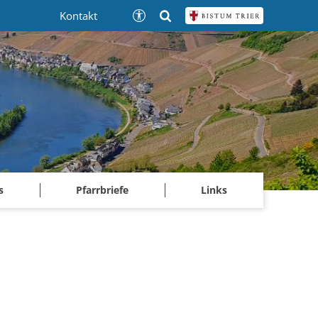
Kontakt
s
Pfarrbriefe
Links