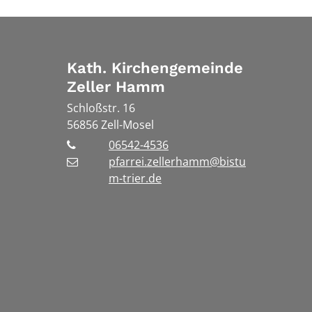
Kath. Kirchengemeinde
Zeller Hamm
Schloßstr. 16
56856
Zell-Mosel
06542-4536
pfarrei.zellerhamm@bistu
m-trier.de