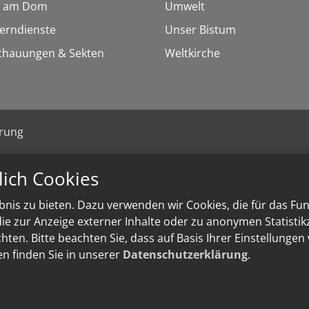
 am Dom
Umwelt
Lerndienste
Unser Bistum
chauungen & Sekten
Weltkirche
ärung
lich Cookies
nis zu bieten. Dazu verwenden wir Cookies, die für das Fu
e zur Anzeige externer Inhalte oder zu anonymen Statisti
ten. Bitte beachten Sie, dass auf Basis Ihrer Einstellungen
en finden Sie in unserer
Datenschutzerklärung
.