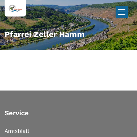
Zum Inhalt springen
Pfarrei Zeller Hamm
Service
Amtsblatt