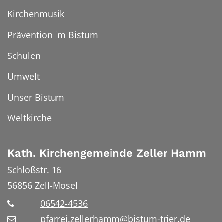
Kirchenmusik
Prävention im Bistum
Schulen
Umwelt
Unser Bistum
Weltkirche
Kath. Kirchengemeinde Zeller Hamm
Schloßstr. 16
56856
Zell-Mosel
06542-4536
pfarrei.zellerhamm@bistum-trier.de