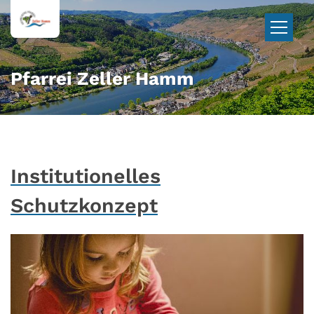
Zum Inhalt springen
Pfarrei Zeller Hamm
Institutionelles
Schutzkonzept